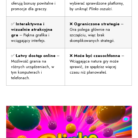
oferują bonusy powitalne i
wybierać sprawdzone platformy,
promocje dla graczy.
by uniknąć
Plinko oszuści
.
✅
Interaktywna i
❌
Ograniczone strategie
–
wizualnie atrakcyjna
Gra polega głównie na
gra
– Piękna grafika i
szczęściu, więc brak
wciągający interfejs.
skomplikowanych strategii.
✅
Łatwy dostęp online
–
❌
Może być czasochłonna
–
Możliwość grania na
Wciągająca natura gry może
różnych urządzeniach, w
sprawić, że spędzisz więcej
tym komputerach i
czasu niż planowałeś.
telefonach.