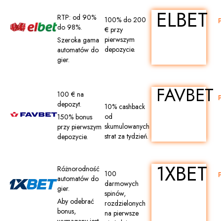
ELBET
RTP: od 90%
100% do 200
do 98%.
€ przy
pierwszym
Szeroka gama
depozycie.
automatów do
gier.
FAVBET
100 € na
depozyt.
10% cashback
od
150% bonus
skumulowanych
przy pierwszym
strat za tydzień.
depozycie.
1XBET
Różnorodność
100
automatów do
darmowych
gier.
spinów,
Aby odebrać
rozdzielonych
bonus,
na pierwsze
wymagany jest