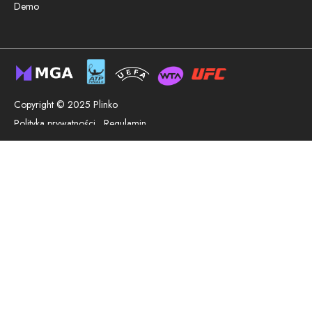
Demo
Copyright © 2025 Plinko
Polityka prywatności
Regulamin