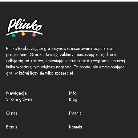
Plinko to ekscytująca gra kasynowa, inspirowana popularnym
programem. Gracze stawiają zakłady i puszczają kulkę, która
odbija się od kołków, zmieniając kierunek aż do wygranej. Im niżej
kulka wpadnie, tym większa nagroda. To prosta, ale emocjonująca
gra, w której liczy się tylko szczęście!
Nawigacja
Info
Strona główna
Blog
O nas
Pytania
Bonus
Kontakt