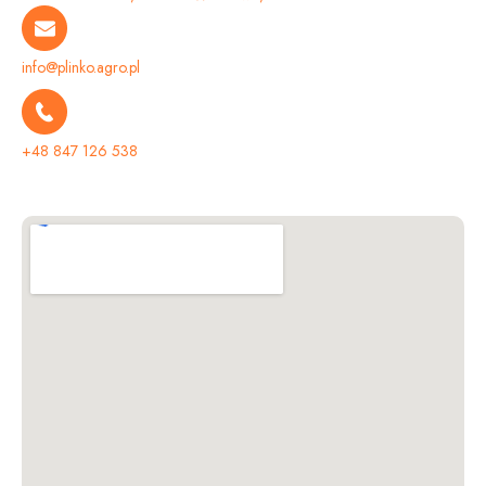
info@plinko.agro.pl
+48 847 126 538