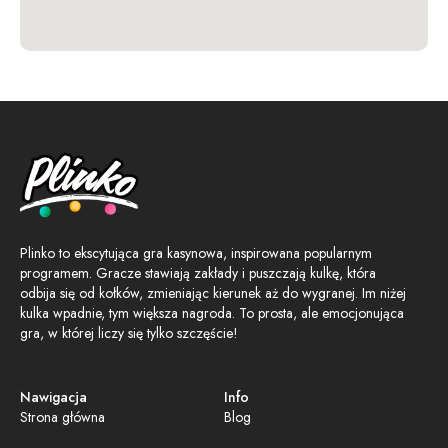
Plinko to ekscytująca gra kasynowa, inspirowana popularnym
programem. Gracze stawiają zakłady i puszczają kulkę, która
odbija się od kołków, zmieniając kierunek aż do wygranej. Im niżej
kulka wpadnie, tym większa nagroda. To prosta, ale emocjonująca
gra, w której liczy się tylko szczęście!
Nawigacja
Info
Strona główna
Blog