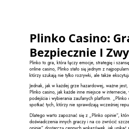
Plinko Casino: Gr
Bezpiecznie I Zwy
Plinko to gra, która łączy emocje, strategię i szan
online casino, Plinko stało się jednym z najpopula
którzy szukają nie tylko rozrywki, ale także ekscyt
Jednak, jak w każdej grze hazardowej, ważne jest
Plinko casino, jak każde inne miejsce w internec
podejścia i wybierania zaufanych platform. „Plinko
spotkać tych, którzy nie sprawdzają wcześniej reput
Dlatego warto zapoznać się z „Plinko opinie”, któ
doświadczenia innych graczy i na co zwrócić szcz
opinie” dostarczą cennych wskazówek, jak unikać p