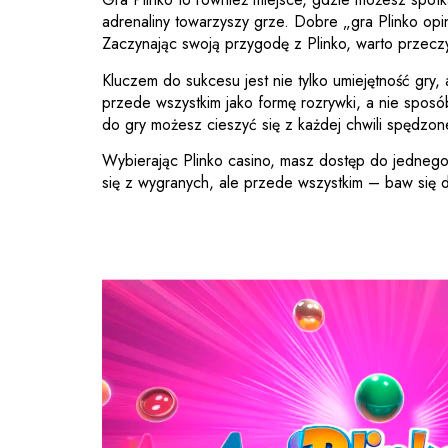
adrenaliny towarzyszy grze. Dobre „gra Plinko opin
Zaczynając swoją przygodę z Plinko, warto przeczy
Kluczem do sukcesu jest nie tylko umiejętność gry,
przede wszystkim jako formę rozrywki, a nie sposó
do gry możesz cieszyć się z każdej chwili spędzone
Wybierając Plinko casino, masz dostęp do jednego 
się z wygranych, ale przede wszystkim – baw się 