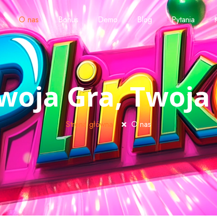
O nas
Bonus
Demo
Blog
Pytania
Twoja Gra, Twoj
Strona główna
O nas