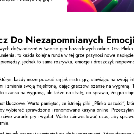
lucz Do Niezapomnianych Emocj
towych doświadczeń w świecie gier hazardowych online. Gra Plinko 
mienia, to każda kolejna runda w tej grze przynosi nowe napięcie
m pieniędzy, jednak to sama rozrywka, emocje i dreszczyk niepewno
tórym każdy może poczuć się jak mistrz gry, stawiając na swoją int
mi i zmienia swoją trajektorię, dając graczowi szansę na wygraną
to szansa na wygraną, ale także na stratę, co sprawia, że gra staj
t kluczowe. Warto pamiętać, że istnieją pliki „Plinko oszuści”, kt
t, by wybierać sprawdzone i renomowane kasyna online. Przeczyta
czciwe warunki gry i wypłat. Warto zainwestować czas, aby sprawd
rmie.
ać innych graczy i wymieniać się doświadczeniami. Zdecydowana wi