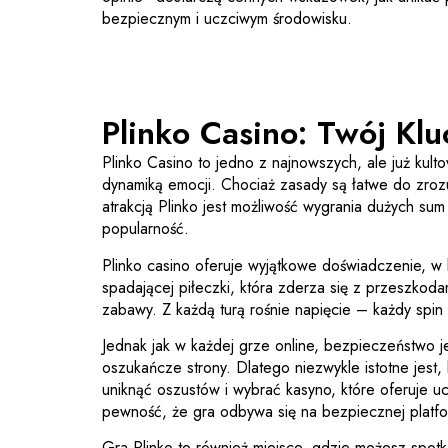
bezpiecznym i uczciwym środowisku.
Plinko Casino: Twój K
Plinko Casino to jedno z najnowszych, ale już kul
dynamiką emocji. Chociaż zasady są łatwe do zrozu
atrakcją Plinko jest możliwość wygrania dużych su
popularność.
Plinko casino oferuje wyjątkowe doświadczenie, w k
spadającej piłeczki, która zderza się z przeszkoda
zabawy. Z każdą turą rośnie napięcie – każdy spin 
Jednak jak w każdej grze online, bezpieczeństwo jes
oszukańcze strony. Dlatego niezwykle istotne jes
uniknąć oszustów i wybrać kasyno, które oferuje u
pewność, że gra odbywa się na bezpiecznej platfo
Gra Plinko to również miejsce, gdzie możesz spotk