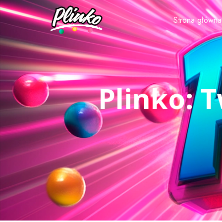
Strona główna
Plinko: 